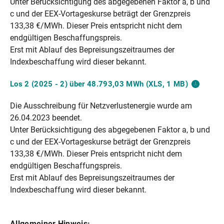
Unter Berücksichtigung des abgegebenen Faktor a, b und
c und der EEX-Vortageskurse beträgt der Grenzpreis
133,38 €/MWh. Dieser Preis entspricht nicht dem
endgültigen Beschaffungspreis.
Erst mit Ablauf des Bepreisungszeitraumes der
Indexbeschaffung wird dieser bekannt.
Los 2 (2025 - 2) über 48.793,03 MWh (XLS, 1
MB)
Die Ausschreibung für Netzverlustenergie wurde am
26.04.2023 beendet.
Unter Berücksichtigung des abgegebenen Faktor a, b und
c und der EEX-Vortageskurse beträgt der Grenzpreis
133,38 €/MWh. Dieser Preis entspricht nicht dem
endgültigen Beschaffungspreis.
Erst mit Ablauf des Bepreisungszeitraumes der
Indexbeschaffung wird dieser bekannt.
Allgemeiner Hinweis: