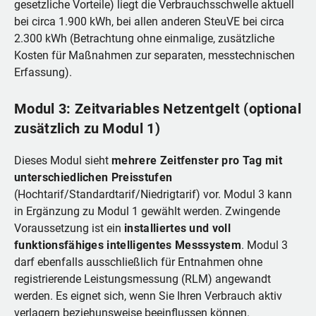
gesetzliche Vorteile) liegt die Verbrauchsschwelle aktuell
bei circa 1.900 kWh, bei allen anderen SteuVE bei circa
2.300 kWh (Betrachtung ohne einmalige, zusätzliche
Kosten für Maßnahmen zur separaten, messtechnischen
Erfassung).
Modul 3: Zeitvariables Netzentgelt (optional
zusätzlich zu Modul 1)
Dieses Modul sieht
mehrere Zeitfenster pro Tag mit
unterschiedlichen Preisstufen
(Hochtarif/Standardtarif/Niedrigtarif) vor. Modul 3 kann
in Ergänzung zu Modul 1 gewählt werden. Zwingende
Voraussetzung ist ein
installiertes und voll
funktionsfähiges intelligentes Messsystem
. Modul 3
darf ebenfalls ausschließlich für Entnahmen ohne
registrierende Leistungsmessung (RLM) angewandt
werden. Es eignet sich, wenn Sie Ihren Verbrauch aktiv
verlagern beziehunsweise beeinflussen können.