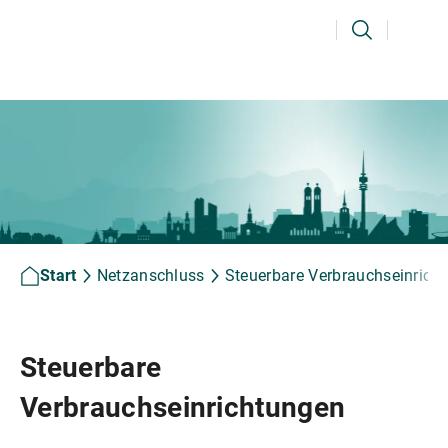
Ihr Suchbegriff
Suchen
Start
Netzanschluss
Steuerbare Verbrauchseinric
Steuerbare
Verbrauchseinrichtungen