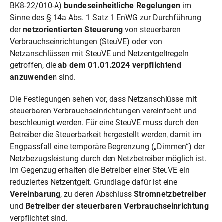
BK8-22/010-A)
bundeseinheitliche Regelungen
im
Sinne des § 14a Abs. 1 Satz 1 EnWG zur Durchführung
der
netzorientierten Steuerung
von steuerbaren
Verbrauchseinrichtungen (SteuVE) oder von
Netzanschlüssen mit SteuVE und Netzentgeltregeln
getroffen, die
ab dem 01.01.2024 verpflichtend
anzuwenden
sind.
Die Festlegungen sehen vor, dass Netzanschlüsse mit
steuerbaren Verbrauchseinrichtungen vereinfacht und
beschleunigt werden. Für eine SteuVE muss durch den
Betreiber die Steuerbarkeit hergestellt werden, damit im
Engpassfall eine temporäre Begrenzung („Dimmen“) der
Netzbezugsleistung durch den Netzbetreiber möglich ist.
Im Gegenzug erhalten die Betreiber einer SteuVE ein
reduziertes Netzentgelt. Grundlage dafür ist eine
Vereinbarung
, zu deren Abschluss
Stromnetzbetreiber
und
Betreiber der steuerbaren Verbrauchseinrichtung
verpflichtet sind.