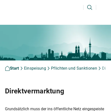
Ihr Suchbegriff
Suchen
Start
Einspeisung
Pflichten und Sanktionen
Dire
Direktvermarktung
Grundsätzlich muss der ins öffentliche Netz eingespeiste