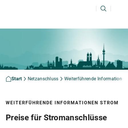
Ihr Suchbegriff
Suchen
Start
Netzanschluss
Weiterführende Informationen
WEITERFÜHRENDE INFORMATIONEN STROM
Preise für Stromanschlüsse