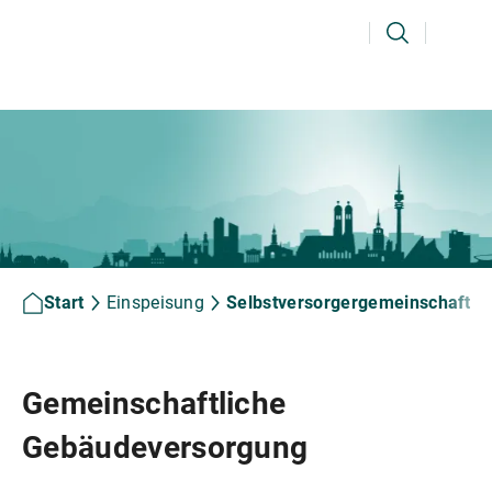
Ihr Suchbegriff
Suchen
Start
Einspeisung
Selbstversorgergemeinschaften
Gemeinschaftliche
Gebäudeversorgung