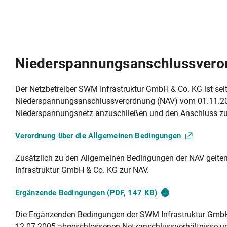
Niederspannungsanschlussvero
Der Netzbetreiber SWM Infrastruktur GmbH & Co. KG ist sei
Niederspannungsanschlussverordnung (NAV) vom 01.11.20
Niederspannungsnetz anzuschließen und den Anschluss zur 
Verordnung über die Allgemeinen
Bedingungen
Zusätzlich zu den Allgemeinen Bedingungen der NAV gelt
Infrastruktur GmbH & Co. KG zur NAV.
Ergänzende Bedingungen (PDF, 147
KB)
Die Ergänzenden Bedingungen der SWM Infrastruktur GmbH
12.07.2005 abgeschlossenen Netzanschlussverhältnisse un