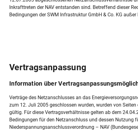
Inkrafttreten der NAV entstanden sind. Betreffend dieser R
Bedingungen der SWM Infrastruktur GmbH & Co. KG außer 
Vertragsanpassung
Information über Vertragsanpassungsmöglich
Verträge des Netzanschlusses an das Energieversorgungsne
zum 12. Juli 2005 geschlossen wurden, wurden von Seiten
gültig. Für diese Vertragsverhältnisse gelten ab dem 24.0
Bedingungen für den Netzanschluss und dessen Nutzung für
Niederspannungsanschlussverordnung – NAV (Bundesgesetzbl