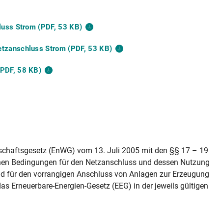
luss Strom (PDF, 53
KB)
etzanschluss Strom (PDF, 53
KB)
(PDF, 58
KB)
tschaftsgesetz (EnWG) vom 13. Juli 2005 mit den §§ 17 – 19
inen Bedingungen für den Netzanschluss und dessen Nutzung
und für den vorrangigen Anschluss von Anlagen zur Erzeugung
 Erneuerbare-Energien-Gesetz (EEG) in der jeweils gültigen