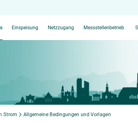
Ihr Suchbegriff
s
Einspeisung
Netzzugang
Messstellenbetrieb
S
en Strom
Allgemeine Bedingungen und Vorlagen