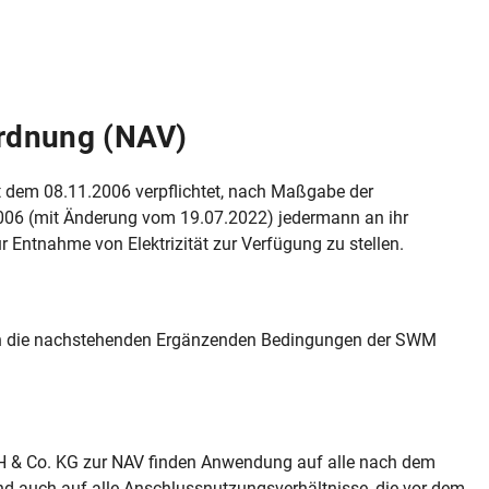
rdnung (NAV)
t dem 08.11.2006 verpflichtet, nach Maßgabe der
06 (mit Änderung vom 19.07.2022) jedermann an ihr
Entnahme von Elektrizität zur Verfügung zu stellen.
en die nachstehenden Ergänzenden Bedingungen der SWM
 & Co. KG zur NAV finden Anwendung auf alle nach dem
d auch auf alle Anschlussnutzungsverhältnisse, die vor dem