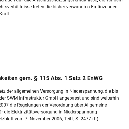
echtsverhältnisse treten die bisher verwandten Ergänzenden
Kraft.
keiten gem. § 115 Abs. 1 Satz 2 EnWG
tz der allgemeinen Versorgung in Niederspannung, die bis
 der SWM Infrastruktur GmbH angepasst und sind weiterhin
4.2007 die Regelungen der Verordnung über Allgemeine
 die Elektrizitätsversorgung in Niederspannung –
att vom 7. November 2006, Teil I, S. 2477 ff.).