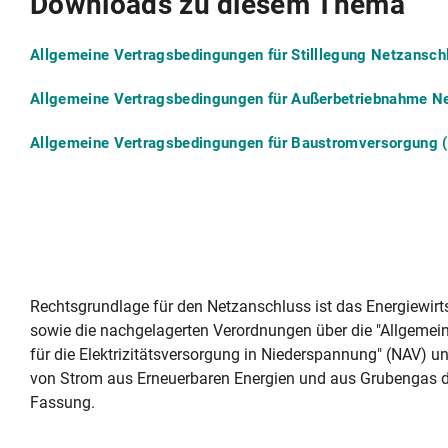
Downloads zu diesem Thema
Allgemeine Vertragsbedingungen für Stilllegung Netzansch
Allgemeine Vertragsbedingungen für Außerbetriebnahme N
Allgemeine Vertragsbedingungen für Baustromversorgung 
Rechtsgrundlage für den Netzanschluss ist das Energiewir
sowie die nachgelagerten Verordnungen über die "Allgeme
für die Elektrizitätsversorgung in Niederspannung" (NAV) 
von Strom aus Erneuerbaren Energien und aus Grubengas das
Fassung.