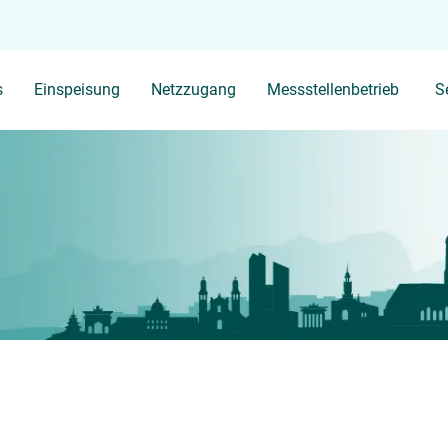
Ihr Suchbegriff
s
Einspeisung
Netzzugang
Messstellenbetrieb
S