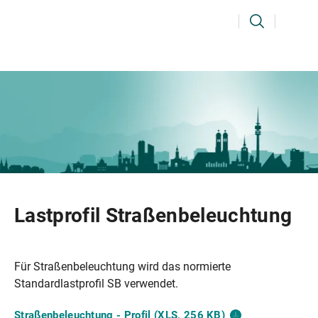
Ihr Suchbegriff
Suchen
Lastprofil Straßenbeleuchtung
Für Straßenbeleuchtung wird das normierte
Standardlastprofil SB verwendet.
Straßenbeleuchtung - Profil (XLS, 256
KB)