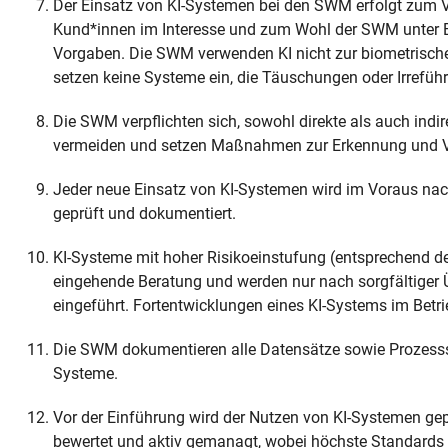
Der Einsatz von KI-Systemen bei den SWM erfolgt zum V
Kund*innen im Interesse und zum Wohl der SWM unter E
Vorgaben. Die SWM verwenden KI nicht zur biometrisch
setzen keine Systeme ein, die Täuschungen oder Irrefü
Die SWM verpflichten sich, sowohl direkte als auch in
vermeiden und setzen Maßnahmen zur Erkennung und Ver
Jeder neue Einsatz von KI-Systemen wird im Voraus nac
geprüft und dokumentiert.
KI-Systeme mit hoher Risikoeinstufung (entsprechend der
eingehende Beratung und werden nur nach sorgfältiger
eingeführt. Fortentwicklungen eines KI-Systems im Betri
Die SWM dokumentieren alle Datensätze sowie Prozesssch
Systeme.
Vor der Einführung wird der Nutzen von KI-Systemen geprüf
bewertet und aktiv gemanagt, wobei höchste Standards 