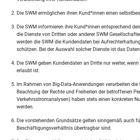
Die SWM ermöglichen ihren Kund*innen einen selbstbe
Die SWM informieren ihre Kund*innen entsprechend de
die Dienste von Dritten oder anderer SWM Gesellschaften
werden die SWM die Kundendaten bei Aufrechterhaltung 
schützen. Bei der Auswahl solcher Dienste ist das Date
Die SWM geben Kundendaten an Dritte nur weiter, wenn d
erlaubt ist.
Im Rahmen von Big-Data-Anwendungen verarbeiten die
Beachtung der Rechte und Freiheiten der betroffenen P
Verkehrsstromanalysen) haben stets einen konkreten Nu
werden.
Die vorstehenden Grundsätze gelten sinngemäß auch für
Beschäftigungsverhältnis übertragbar sind.