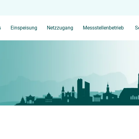
Ihr Suchbegriff
s
Einspeisung
Netzzugang
Messstellenbetrieb
S