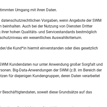
stimmten Umgang mit ihren Daten.
n datenschutzrechtlichen Vorgaben, wenn Angebote der SWM
 beinhalten. Auch bei der Nutzung von Diensten Dritter
ihrer hohen Qualitäts- und Servicestandards bestmöglich
nschutzniveau ein wesentliches Auswahlkriterium.
er/die Kund*in hiermit einverstanden oder dies gesetzlich
 SWM Kundendaten nur unter Anwendung großer Sorgfalt und
ersonen. Big-Data-Anwendungen der SWM (z.B. im Bereich der
tzen für diejenigen Kundengruppen, deren Daten verarbeitet
 Beschäftigtendaten, soweit diese Grundsätze auf das