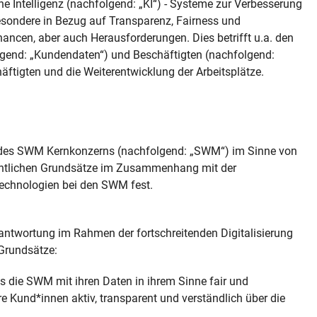
e Intelligenz (nachfolgend: „KI“) - Systeme zur Verbesserung
besondere in Bezug auf Transparenz, Fairness und
ancen, aber auch Herausforderungen. Dies betrifft u.a. den
gend: „Kundendaten“) und Beschäftigten (nachfolgend:
äftigten und die Weiterentwicklung der Arbeitsplätze.
ten des SWM Kernkonzerns (nachfolgend: „SWM“) im Sinne von
esentlichen Grundsätze im Zusammenhang mit der
 Technologien bei den SWM fest.
ntwortung im Rahmen der fortschreitenden Digitalisierung
 Grundsätze:
 die SWM mit ihren Daten in ihrem Sinne fair und
Kund*innen aktiv, transparent und verständlich über die