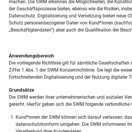
machen. Die SWM erkennen die Möglichkeiten, die KünstIich
der Geschäftsprozesse bieten, ebenso wie die Risiken, ins
Datenschutz. Digitalisierung und Vernetzung bieten neue Ch
Schutz personenbezogener Daten von Kund*innen (nachfol
„Beschäftigtendaten“) aber auch die Qualifikation der Besch
Anwendungsbereich
Die vorliegende Richtlinie gilt für sämtliche Gesellschaf
Ziffer 1 Abs. 1 der SWM Konzernrichtlinie. Sie legt die w
fortschreitenden Digitalisierung und der Nutzung digitaler
Grundsätze
Die SWM werden ihrer unternehmerischen und sozialen Vera
gerecht. Hierfür geben sich die SWM folgende verbindliche
Kund*innen der SWM können sich darauf verlassen, dass
datenschutzkonform umgehen. Die SWM informieren ihre 
Verarbeitung ihrer Kundendaten.