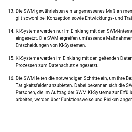
Die SWM gewährleisten ein angemessenes Maß an mens
gilt sowohl bei Konzeption sowie Entwicklungs- und Tra
KI-Systeme werden nur im Einklang mit den SWM-intern
eingesetzt. Die SWM ergreifen umfassende Maßnahmen g
Entscheidungen von KI-Systemen.
KI-Systeme werden im Einklang mit den geltenden Dat
Prozessen zum Datenschutz eingesetzt.
Die SWM leiten die notwendigen Schritte ein, um ihre Be
Tätigkeitsfelder anzubieten. Dabei bekennen sich die 
Personen, die im Auftrag der SWM KI-Systeme zur Erfüll
arbeiten, werden über Funktionsweise und Risiken ange