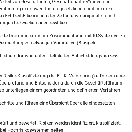
orteil von Beschäftigten, Geschäftspartner*innen und
inhaltung der anwendbaren gesetzlichen und internen
en Echtzeit-Erkennung oder Verhaltensmanipulation und
hrungen bezwecken oder bewirken.
direkte Diskriminierung im Zusammenhang mit KI-Systemen zu
meidung von etwaigen Vorurteilen (Bias) ein.
h einem transparenten, definierten Entscheidungsprozess
 Risiko-Klassifizierung der EU KI Verordnung) erfordern eine
 Überprüfung und Entscheidung durch die Geschäftsführung
eb unterliegen einem geordneten und definierten Verfahren.
ritte und führen eine Übersicht über alle eingesetzten
t und bewertet. Risiken werden identifiziert, klassifiziert,
bei Hochrisikosystemen gelten.