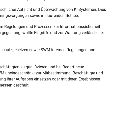
chlicher Aufsicht und Überwachung von KI-Systemen. Dies
iningsvorgängen sowie im laufenden Betrieb.
en Regelungen und Prozessen zur Informationssicherheit
egen ungewollte Eingriffe und zur Wahrung verlässlicher
enschutzgesetzen sowie SWM-internen Regelungen und
schäftigten zu qualifizieren und bei Bedarf neue
SWM uneingeschränkt zur Mitbestimmung. Beschäftigte und
ung ihrer Aufgaben einsetzen oder mit deren Ergebnissen
messen geschult.